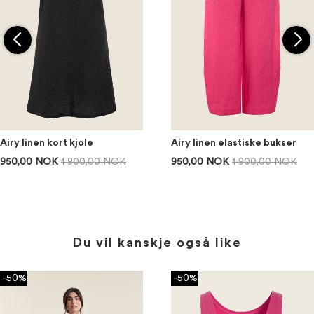
Airy linen kort kjole
Airy linen elastiske bukser
950,00 NOK
1 900,00 NOK
950,00 NOK
1 900,00 NOK
Du vil kanskje også like
-50%
-50%