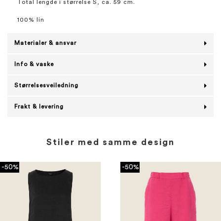
Total lengde i størrelse S, ca. 59 cm.
100% lin
Materialer & ansvar
Info & vaske
Størrelsesveiledning
Frakt & levering
Stiler med samme design
-50%
-50%