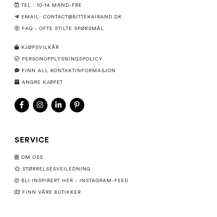
TEL.: 10-14 MAND-FRE
EMAIL: CONTACT@BITTEKAIRAND.DK
FAQ - OFTE STILTE SPØRSMÅL
KJØPSVILKÅR
PERSONOPPLYSNINGSPOLICY
FINN ALL KONTAKTINFORMASJON
ANGRE KJØPET
SERVICE
OM OSS
STØRRELSESVEILEDNING
BLI INSPIRERT HER - INSTAGRAM-FEED
FINN VÅRE BUTIKKER