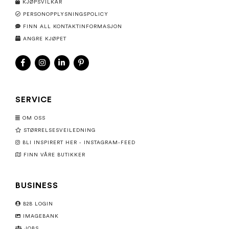
KJØPSVILKÅR
PERSONOPPLYSNINGSPOLICY
FINN ALL KONTAKTINFORMASJON
ANGRE KJØPET
SERVICE
OM OSS
STØRRELSESVEILEDNING
BLI INSPIRERT HER - INSTAGRAM-FEED
FINN VÅRE BUTIKKER
BUSINESS
B2B LOGIN
IMAGEBANK
JOBS