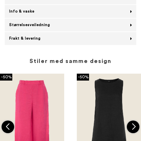
Info & vaske
Størrelsesveiledning
Frakt & levering
Stiler med samme design
-50%
-50%