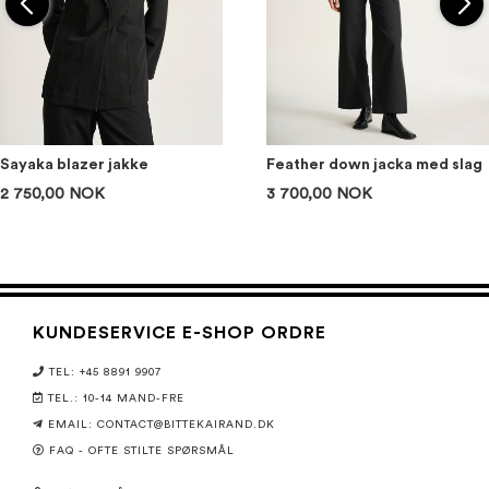
Sayaka blazer jakke
Feather down jacka med slag
2 750,00 NOK
3 700,00 NOK
KUNDESERVICE E-SHOP ORDRE
TEL: +45 8891 9907
TEL.: 10-14 MAND-FRE
EMAIL: CONTACT@BITTEKAIRAND.DK
FAQ - OFTE STILTE SPØRSMÅL