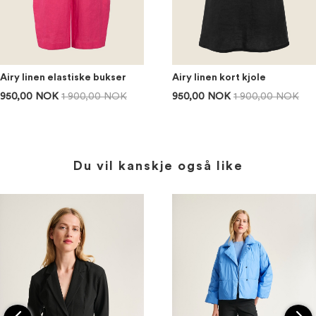
Airy linen elastiske bukser
Airy linen kort kjole
950,00 NOK
1 900,00 NOK
950,00 NOK
1 900,00 NOK
Du vil kanskje også like