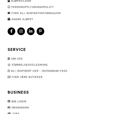
KJØPSVILKÅR
PERSONOPPLYSNINGSPOLICY
FINN ALL KONTAKTINFORMASJON
ANGRE KJØPET
SERVICE
OM OSS
STØRRELSESVEILEDNING
BLI INSPIRERT HER - INSTAGRAM-FEED
FINN VÅRE BUTIKKER
BUSINESS
B2B LOGIN
IMAGEBANK
JOBS