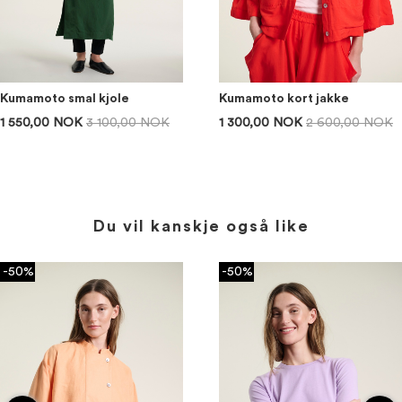
Kumamoto smal kjole
Kumamoto kort jakke
1 550,00 NOK
3 100,00 NOK
1 300,00 NOK
2 600,00 NOK
Du vil kanskje også like
-50%
-50%