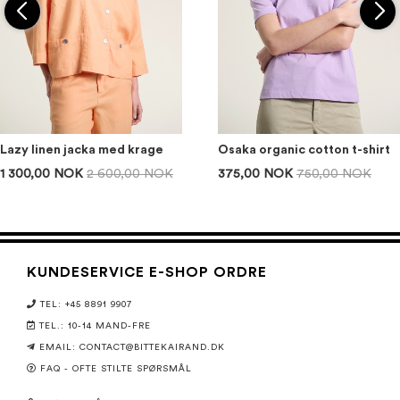
Lazy linen jacka med krage
Osaka organic cotton t-shirt
1 300,00 NOK
2 600,00 NOK
375,00 NOK
750,00 NOK
KUNDESERVICE E-SHOP ORDRE
TEL: +45 8891 9907
TEL.: 10-14 MAND-FRE
EMAIL: CONTACT@BITTEKAIRAND.DK
FAQ - OFTE STILTE SPØRSMÅL