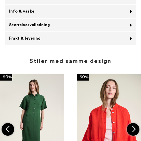
Info & vaske
Størrelsesveiledning
Frakt & levering
Stiler med samme design
-50%
-50%