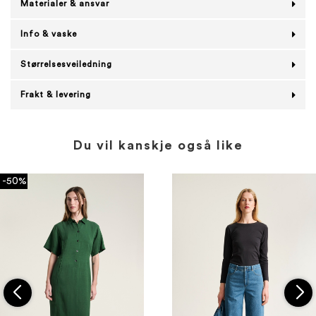
Materialer & ansvar
Info & vaske
Størrelsesveiledning
Frakt & levering
Du vil kanskje også like
-50%