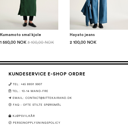
Kumamoto smal kjole
Hayato jeans
1 550,00 NOK
3 100,00 NOK
2 100,00 NOK
KUNDESERVICE E-SHOP ORDRE
TEL: +45 8891 9907
TEL.: 10-14 MAND-FRE
EMAIL: CONTACT@BITTEKAIRAND.DK
FAQ - OFTE STILTE SPØRSMÅL
KJØPSVILKÅR
PERSONOPPLYSNINGSPOLICY