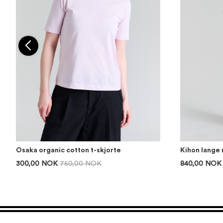
Osaka organic cotton t-skjorte
Kihon lange 
300,00 NOK
750,00 NOK
840,00 NOK