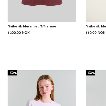
Naibu rib bluse med 3/4 ermer
Naibu rib bl
1 200,00 NOK
550,00 NOK
-60%
-60%