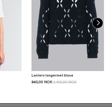
Lantern langermet bluse
840,00 NOK
2 100,00 NOK