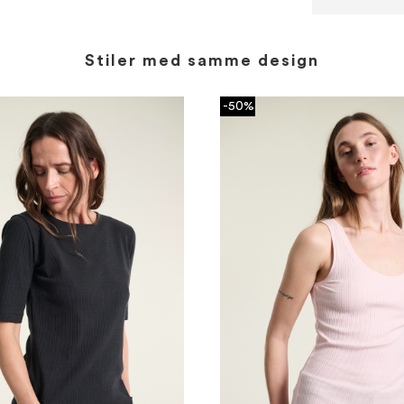
Stiler med samme design
-50%