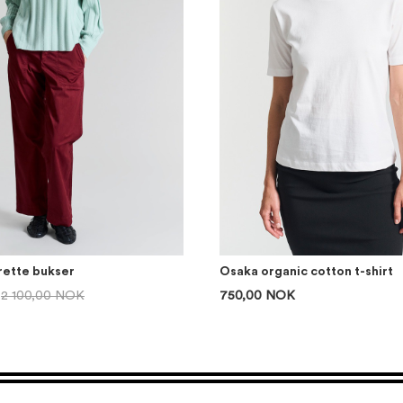
rette bukser
Osaka organic cotton t-shirt
2 100,00 NOK
750,00 NOK