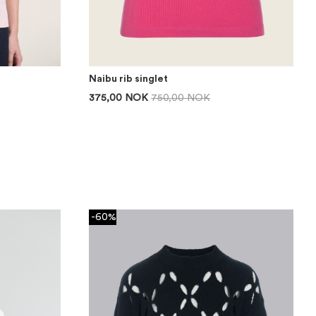
Naibu rib singlet
375,00 NOK
750,00 NOK
-60%