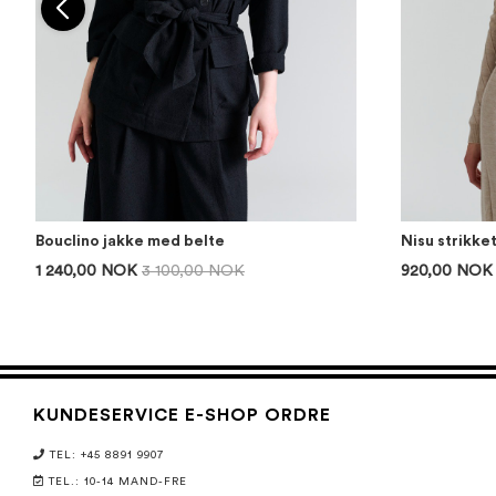
Bouclino jakke med belte
Nisu strikke
1 240,00 NOK
3 100,00 NOK
920,00 NOK
KUNDESERVICE E-SHOP ORDRE
TEL: +45 8891 9907
TEL.: 10-14 MAND-FRE