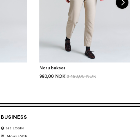
Noru bukser
980,00 NOK
2 450,00 NOK
BUSINESS
B2B LOGIN
IMAGEBANK