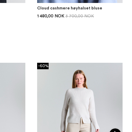
Cloud cashmere høyhalset bluse
1 480,00 NOK
3 700,00 NOK
-60%