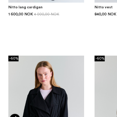
Nitto lang cardigan
Nitto vest
1 600,00 NOK
4 000,00 NOK
840,00 NOK
-60%
-60%