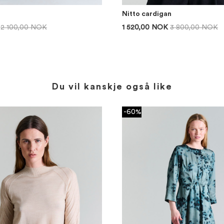
Nitto cardigan
2 100,00 NOK
1 520,00 NOK
3 800,00 NOK
Du vil kanskje også like
-60%