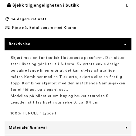
Sjekk tilgjengeligheten i butikk
14 dagers returett
Kjøp nå. Betal senere med Klarna
Beskrivelse
Skjørt med en fantastisk flatterende passform. Den sitter
tett i livet og går litt ut i A-form. Skjørtets enkle design
og vakre lange linjer gjør at det kan styles på utallige
måter. Kombiner med en T-skjorte, skjorte eller en festlig
topp. Kombiner skjørtet med den matchende Samui-jakken
for et tidløst og elegant sett.
Modellen på bildet er cm høy og bruker størrelse S.
Lengde målt fra livet i størrelse S: ca. 94 cm.
100% TENCEL™ Lyocell
Materialer & ansvar