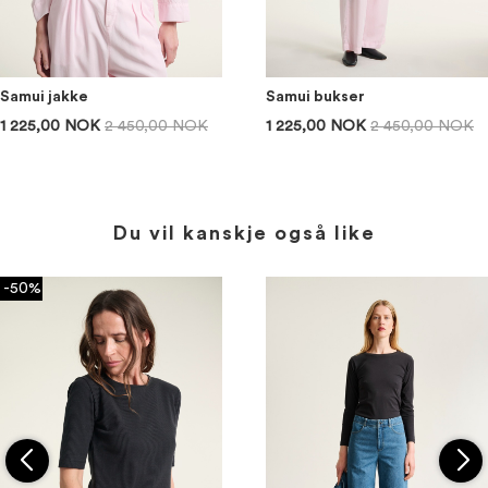
Samui jakke
Samui bukser
1 225,00 NOK
2 450,00 NOK
1 225,00 NOK
2 450,00 NOK
Du vil kanskje også like
-50%