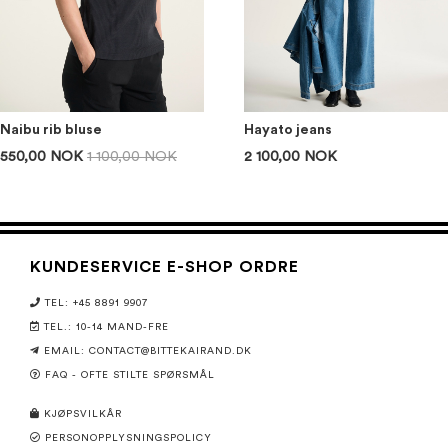
Naibu rib bluse
Hayato jeans
550,00 NOK
1 100,00 NOK
2 100,00 NOK
KUNDESERVICE E-SHOP ORDRE
TEL: +45 8891 9907
TEL.: 10-14 MAND-FRE
EMAIL: CONTACT@BITTEKAIRAND.DK
FAQ - OFTE STILTE SPØRSMÅL
KJØPSVILKÅR
PERSONOPPLYSNINGSPOLICY