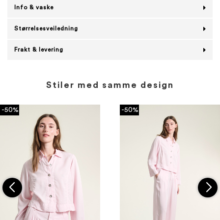
Info & vaske
Størrelsesveiledning
Frakt & levering
Stiler med samme design
-50%
-50%