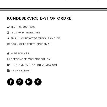
KUNDESERVICE E-SHOP ORDRE
TEL: +45 8891 9907
TEL.: 10-14 MAND-FRE
EMAIL: CONTACT@BITTEKAIRAND.DK
FAQ - OFTE STILTE SPØRSMÅL
KJØPSVILKÅR
PERSONOPPLYSNINGSPOLICY
FINN ALL KONTAKTINFORMASJON
ANGRE KJØPET