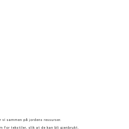
er vi sammen på jordens ressurser.
for tekstiler, slik at de kan bli gjenbrukt.