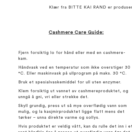
Klær fra BITTE KAI RAND er produsert 
Cashmere Care Guide:
Fjern forsiktig lo for hånd eller med en cashmere-
kam.
Håndvask ved en temperatur som ikke overstiger 30
°C. Eller maskinvask på ullprogram på maks. 30 °C.
Bruk et spesialvaskemiddel for ull uten enzymer.
Klem forsiktig ut vannet av cashmereproduktet, og
unngå å gni, vri eller strekke det.
Skyll grundig, press ut så mye overflødig vann som
mulig, og la kasjmirproduktet ligge flatt mens det
tørker – unna direkte varme og sollys.
Hvis produktet er veldig vått, kan du rulle det inn i e