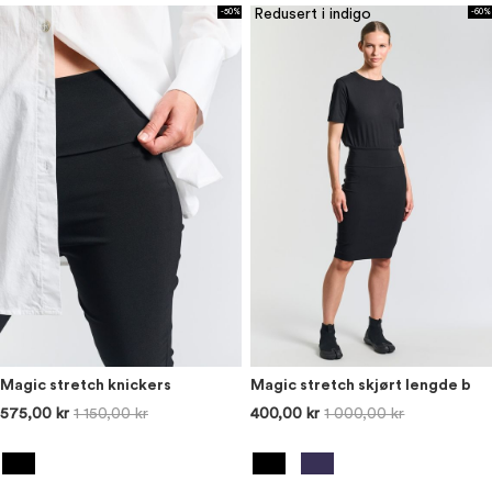
Redusert i indigo
-50%
-60%
Magic stretch knickers
Magic stretch skjørt lengde b
575,00 kr
1 150,00 kr
400,00 kr
1 000,00 kr