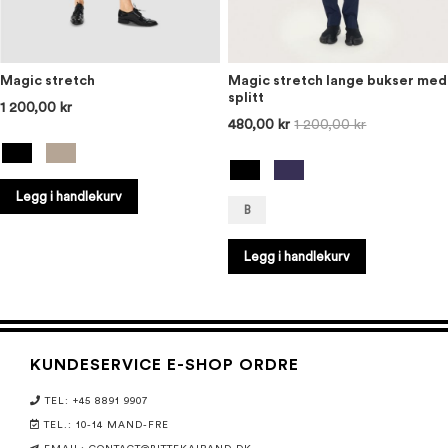
Magic stretch
Magic stretch lange bukser med
splitt
1 200,00 kr
480,00 kr
1 200,00 kr
Legg i handlekurv
B
Legg i handlekurv
KUNDESERVICE E-SHOP ORDRE
TEL: +45 8891 9907
TEL.: 10-14 MAND-FRE