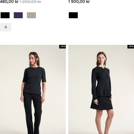
480,00 kr
1 200,00 kr
1 900,00 kr
A
-50%
-50%