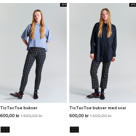
-60%
-60%
TicTacToe bukser
TicTacToe bukser med svai
600,00 kr
1 500,00 kr
600,00 kr
1 500,00 kr