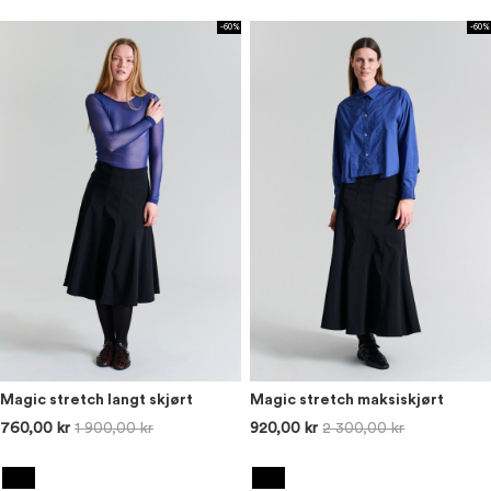
-60%
-60%
Magic stretch langt skjørt
Magic stretch maksiskjørt
760,00 kr
1 900,00 kr
920,00 kr
2 300,00 kr