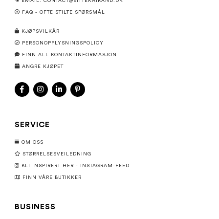
EMAIL: CONTACT@BITTEKAIRAND.DK
FAQ - OFTE STILTE SPØRSMÅL
KJØPSVILKÅR
PERSONOPPLYSNINGSPOLICY
FINN ALL KONTAKTINFORMASJON
ANGRE KJØPET
SERVICE
OM OSS
STØRRELSESVEILEDNING
BLI INSPIRERT HER - INSTAGRAM-FEED
FINN VÅRE BUTIKKER
BUSINESS