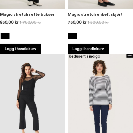
Magic stretch rette bukser
Magic stretch enkelt skjørt
850,00 kr
1 700,00 kr
750,00 kr
1 500,00 kr
Legg i handlekurv
Legg i handlekurv
Redusert i indigo
-60%