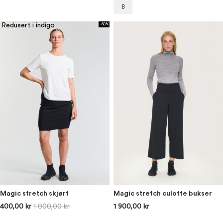
B
Redusert i indigo
-60%
Magic stretch skjørt
Magic stretch culotte bukser
400,00 kr
1 000,00 kr
1 900,00 kr