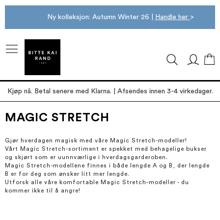
Ny kolleksjon: Autumn Winter 26 |
Handle her
>
M
Kjøp nå. Betal senere med Klarna. | Afsendes innen 3-4 virkedager.
MAGIC STRETCH
Gjør hverdagen magisk med våre Magic Stretch-modeller!
Vårt Magic Stretch-sortiment er spekket med behagelige bukser
og skjørt som er uunnværlige i hverdagsgarderoben.
Magic Stretch-modellene finnes i både lengde A og B, der lengde
B er for deg som ønsker litt mer lengde.
Utforsk alle våre komfortable Magic Stretch-modeller - du
kommer ikke til å angre!