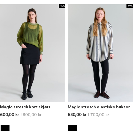
-60%
-60%
Magic stretch kort skjørt
Magic stretch elastiske bukser
600,00 kr
1 500,00 kr
680,00 kr
1 700,00 kr