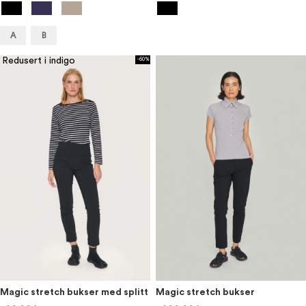
A
B
Redusert i indigo
-60%
Magic stretch bukser med splitt
Magic stretch bukser