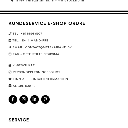
Grev Turegatan 15, 114 46 Stockholm
KUNDESERVICE E-SHOP ORDRE
TEL: +45 8891 9907
TEL.: 10-14 MAND-FRE
EMAIL: CONTACT@BITTEKAIRAND.DK
FAQ - OFTE STILTE SPØRSMÅL
KJØPSVILKÅR
PERSONOPPLYSNINGSPOLICY
FINN ALL KONTAKTINFORMASJON
ANGRE KJØPET
SERVICE