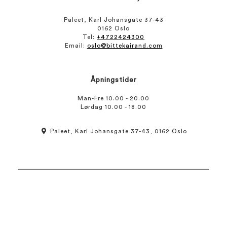
Paleet, Karl Johansgate 37-43
0162 Oslo
Tel:
+4722424300
Email:
oslo@bittekairand.com
Åpningstider
Man-Fre 10.00 - 20.00
Lørdag 10.00 - 18.00
Paleet, Karl Johansgate 37-43, 0162 Oslo