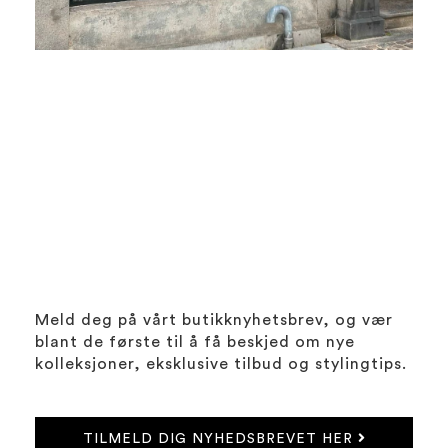
Meld deg på vårt butikknyhetsbrev, og vær
blant de første til å få beskjed om nye
kolleksjoner, eksklusive tilbud og stylingtips.
TILMELD DIG NYHEDSBREVET HER