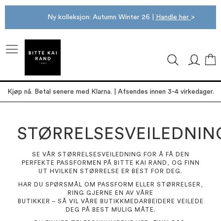
Ny kolleksjon: Autumn Winter 26 |
Handle her
>
M
Kjøp nå. Betal senere med Klarna. | Afsendes innen 3-4 virkedager.
STØRRELSESVEILEDNIN
SE VÅR STØRRELSESVEILEDNING FOR Å FÅ DEN
PERFEKTE PASSFORMEN PÅ BITTE KAI RAND, OG FINN
UT HVILKEN STØRRELSE ER BEST FOR DEG.
HAR DU SPØRSMÅL OM PASSFORM ELLER STØRRELSER,
RING GJERNE EN AV VÅRE
BUTIKKER – SÅ VIL VÅRE BUTIKKMEDARBEIDERE VEILEDE
DEG PÅ BEST MULIG MÅTE.