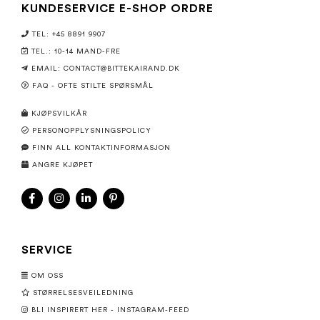
KUNDESERVICE E-SHOP ORDRE
TEL: +45 8891 9907
TEL.: 10-14 MAND-FRE
EMAIL: CONTACT@BITTEKAIRAND.DK
FAQ - OFTE STILTE SPØRSMÅL
KJØPSVILKÅR
PERSONOPPLYSNINGSPOLICY
FINN ALL KONTAKTINFORMASJON
ANGRE KJØPET
SERVICE
OM OSS
STØRRELSESVEILEDNING
BLI INSPIRERT HER - INSTAGRAM-FEED