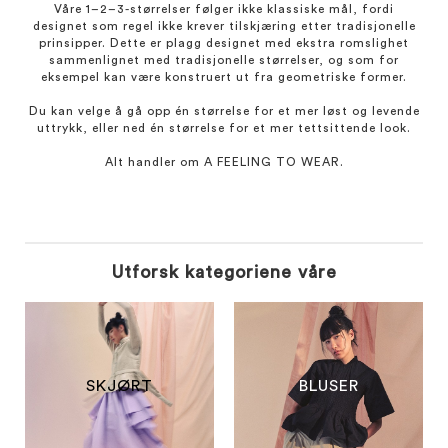
Våre 1–2–3-størrelser følger ikke klassiske mål, fordi
designet som regel ikke krever tilskjæring etter tradisjonelle
prinsipper. Dette er plagg designet med ekstra romslighet
sammenlignet med tradisjonelle størrelser, og som for
eksempel kan være konstruert ut fra geometriske former.
Du kan velge å gå opp én størrelse for et mer løst og levende
uttrykk, eller ned én størrelse for et mer tettsittende look.
Alt handler om
A FEELING TO WEAR.
Utforsk kategoriene våre
SKJØRT
BLUSER