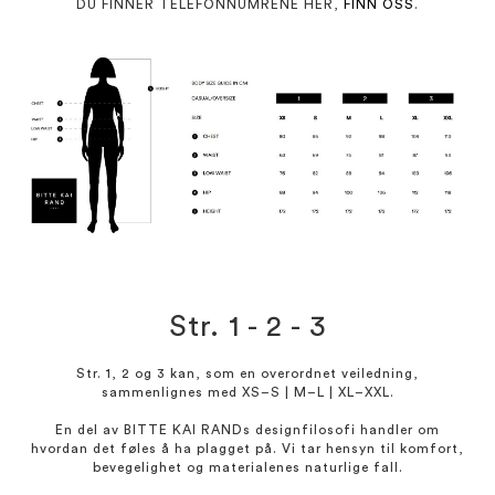
DU FINNER TELEFONNUMRENE HER,
FINN OSS
.
Str. 1 - 2 - 3
Str. 1, 2 og 3 kan, som en overordnet veiledning,
sammenlignes med XS–S | M–L | XL–XXL.
En del av
BITTE KAI RAND
s designfilosofi handler om
hvordan det føles å ha plagget på. Vi tar hensyn til komfort,
bevegelighet og materialenes naturlige fall.