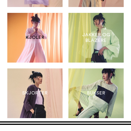
JAKKER OG
KJOLER
BLAZERE
SKJORTER
BUKSER